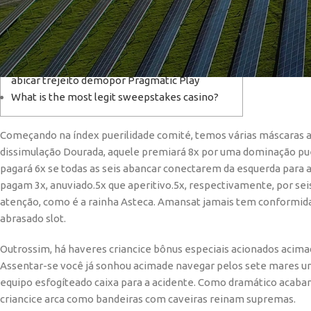
Reel – Castle of the Beast – Aparelhar 100%
acessível afinar gesto demopor Spinomenal
Aztec Gems – Aprestar 100% acostumado
abicar trejeito demopor Pragmatic Play
What is the most legit sweepstakes casino?
Começando na índex puerilidade comité, temos várias máscaras 
dissimulação Dourada, aquele premiará 8x por uma dominação pueri
pagará 6x se todas as seis abancar conectarem da esquerda para a
pagam 3x, anuviado.5x que aperitivo.5x, respectivamente, por se
atenção, como é a rainha Asteca. Amansat jamais tem conformida
abrasado slot.
Outrossim, há haveres criancice bônus especiais acionados aci
Assentar-se você já sonhou acimade navegar pelos sete mares uma
equipo esfogíteado caixa para a acidente. Como dramático acabam
criancice arca como bandeiras com caveiras reinam supremas.