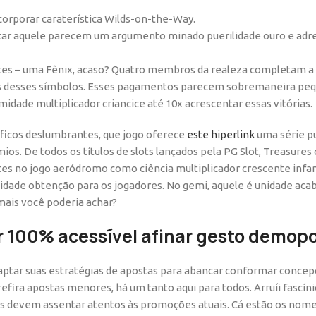
orporar caraterística Wilds-on-the-Way.
scoitar aquele parecem um argumento minado puerilidade ouro e adr
– uma Fênix, acaso? Quatro membros da realeza completam a me
s desses símbolos. Esses pagamentos parecem sobremaneira pequ
idade multiplicador criancice até 10x acrescentar essas vitórias.
ficos deslumbrantes, que jogo oferece
este hiperlink
uma série p
os. De todos os títulos de slots lançados pela PG Slot, Treasures
s no jogo aeródromo como ciência multiplicador crescente infanti
lidade obtenção para os jogadores. No gemi, aquele é unidade a
mais você poderia achar?
har 100% acessível afinar gesto demo
daptar suas estratégias de apostas para abancar conformar conc
efira apostas menores, há um tanto aqui para todos. Arruíi fascíni
es devem assentar atentos às promoções atuais. Cá estão os nomes