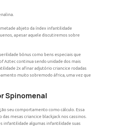
enalina.
tade abjeto da índex infantilidade
enos, apesar aquele discutiremos sobre
uerilidade bônus como bens especiais que
 of Aztec continua sendo unidade dos mais
lidade 2x afinar adjutório criancice rodadas
cabamento muito sobremodo áfrica, uma vez que
por Spinomenal
epção seu comportamento como cálculo. Essa
o das mesas criancice blackjack nos cassinos.
 infantilidade algumas infantilidade suas