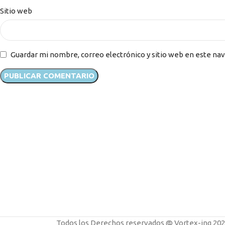
Sitio web
Guardar mi nombre, correo electrónico y sitio web en este na
Todos los Derechos reservados @ Vortex-ing 2024 