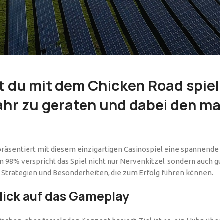
en Weg zum Goldenen Ei finden, ohne in Gefahr zu geraten und 
 du mit dem Chicken Road spie
fahr zu geraten und dabei den 
präsentiert mit diesem einzigartigen Casinospiel eine spannende 
 98% verspricht das Spiel nicht nur Nervenkitzel, sondern auch 
lle Strategien und Besonderheiten, die zum Erfolg führen können.
lick auf das Gameplay