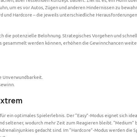
achen, aber fesselnden Konzept basiert. Ziel ist es, ein Huhn über
Huhn, um es vor Autos, Zügen und anderen Hindernissen zu bewahr
rd und Hardcore – die jeweils unterschiedliche Herausforderunge
auch die potenzielle Belohnung. Strategisches Vorgehen und schne
iels gesammelt werden können, erhöhen die Gewinnchancen weiter
ge Unverwundbarkeit.
Gewinn.
extrem
für ein optimales Spielerlebnis. Der “Easy”-Modus eignet sich ide
und seltener, wodurch mehr Zeit zum Reagieren bleibt. “Medium”
Adrenalinjunkies gedacht sind. Im “Hardcore”-Modus werden die S