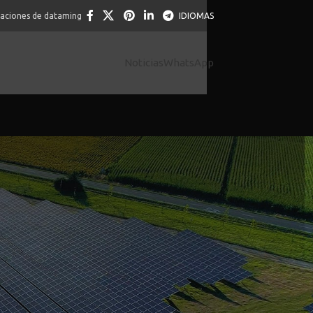
caciones de dataming
IDIOMAS
Noticias
WhatsApp
l den Weg zum Goldenen