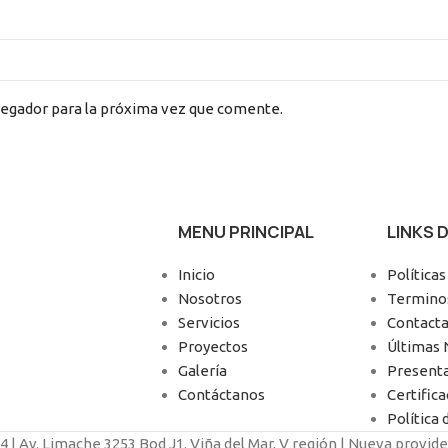
vegador para la próxima vez que comente.
MENU PRINCIPAL
LINKS 
Inicio
Políticas
Nosotros
Terminos
Servicios
Contacta
Proyectos
Últimas 
Galería
Present
Contáctanos
Certific
Política 
| Av. Limache 3253 Bod J1. Viña del Mar, V región | Nueva provide