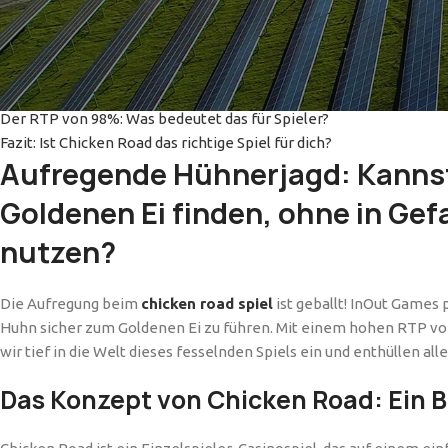
Aufregende Hühnerjagd: Kannst du mit dem Chicken Road spiel d
Das Konzept von Chicken Road: Ein Blick auf das Gameplay
Schwierigkeitsgrade: Von leicht bis extrem
Strategien für den Erfolg im Chicken Road
Der RTP von 98%: Was bedeutet das für Spieler?
Fazit: Ist Chicken Road das richtige Spiel für dich?
Aufregende Hühnerjagd: Kannst
Goldenen Ei finden, ohne in Ge
nutzen?
Die Aufregung beim
chicken road spiel
ist geballt! InOut Games 
Huhn sicher zum Goldenen Ei zu führen. Mit einem hohen RTP von
wir tief in die Welt dieses fesselnden Spiels ein und enthüllen a
Das Konzept von Chicken Road: Ein B