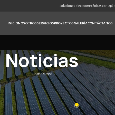
Soluciones electromecánicas con apli
INICIO
NOSOTROS
SERVICIOS
PROYECTOS
GALERÍA
CONTÁCTANOS
Noticias
Home
Post
POST
 du mit dem Chicken Road spie
Ei finden, ohne in G
0
Posted by
vortex
On Febrero 20, 2026