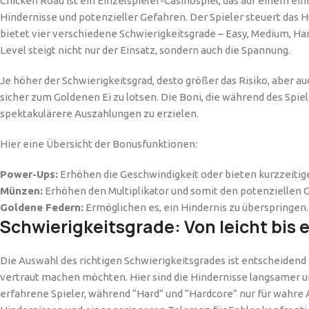
Chicken Road ist ein Einzelspieler-Casinospiel, das auf einem einf
Hindernisse und potenzieller Gefahren. Der Spieler steuert das 
bietet vier verschiedene Schwierigkeitsgrade – Easy, Medium, Ha
Level steigt nicht nur der Einsatz, sondern auch die Spannung.
Je höher der Schwierigkeitsgrad, desto größer das Risiko, aber 
sicher zum Goldenen Ei zu lotsen. Die Boni, die während des Sp
spektakulärere Auszahlungen zu erzielen.
Hier eine Übersicht der Bonusfunktionen:
Power-Ups:
Erhöhen die Geschwindigkeit oder bieten kurzzeiti
Münzen:
Erhöhen den Multiplikator und somit den potenziellen 
Goldene Federn:
Ermöglichen es, ein Hindernis zu überspringen.
Schwierigkeitsgrade: Von leicht bis 
Die Auswahl des richtigen Schwierigkeitsgrades ist entscheidend 
vertraut machen möchten. Hier sind die Hindernisse langsamer 
erfahrene Spieler, während “Hard” und “Hardcore” nur für wahre 