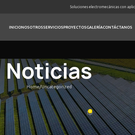
Soluciones electromecánicas con apli
INICIO
NOSOTROS
SERVICIOS
PROYECTOS
GALERÍA
CONTÁCTANOS
Noticias
Home
Uncategorized
UNCATEGORIZED
r Six abicar modo demo 100% A
0
Posted by
vortex
On Febrero 19, 2026