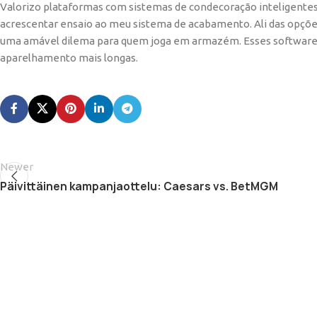
Valorizo plataformas com sistemas de condecoração inteligente
acrescentar ensaio ao meu sistema de acabamento. Ali das opçõe
uma amável dilema para quem joga em armazém. Esses softwares 
aparelhamento mais longas.
Newer
Päivittäinen kampanjaottelu: Caesars vs. BetMGM