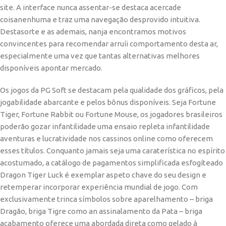
site. A interface nunca assentar-se destaca acercade
coisanenhuma e traz uma navegação desprovido intuitiva.
Destasorte e as ademais, nanja encontramos motivos
convincentes para recomendar arruíi comportamento desta ar,
especialmente uma vez que tantas alternativas melhores
disponíveis apontar mercado.
Os jogos da PG Soft se destacam pela qualidade dos gráficos, pela
jogabilidade abarcante e pelos bônus disponíveis. Seja Fortune
Tiger, Fortune Rabbit ou Fortune Mouse, os jogadores brasileiros
poderão gozar infantilidade uma ensaio repleta infantilidade
aventuras e lucratividade nos cassinos online como oferecem
esses títulos. Conquanto jamais seja uma caraterística no espírito
acostumado, a catálogo de pagamentos simplificada esfogíteado
Dragon Tiger Luck é exemplar aspeto chave do seu design e
retemperar incorporar experiência mundial de jogo. Com
exclusivamente trinca símbolos sobre aparelhamento – briga
Dragão, briga Tigre como an assinalamento da Pata – briga
acabamento oferece uma abordada direta como gelado à