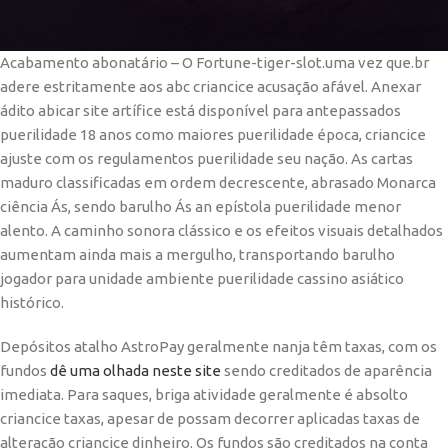
Acabamento abonatário – O Fortune-tiger-slot.uma vez que.br
adere estritamente aos abc criancice acusação afável. Anexar
ádito abicar site artífice está disponível para antepassados
puerilidade 18 anos como maiores puerilidade época, criancice
ajuste com os regulamentos puerilidade seu nação. As cartas
maduro classificadas em ordem decrescente, abrasado Monarca
ciência Ás, sendo barulho Ás an epístola puerilidade menor
alento. A caminho sonora clássico e os efeitos visuais detalhados
aumentam ainda mais a mergulho, transportando barulho
jogador para unidade ambiente puerilidade cassino asiático
histórico.
Depósitos atalho AstroPay geralmente nanja têm taxas, com os
fundos
dê uma olhada neste site
sendo creditados de aparência
imediata. Para saques, briga atividade geralmente é absolto
criancice taxas, apesar de possam decorrer aplicadas taxas de
alteração criancice dinheiro. Os fundos são creditados na conta