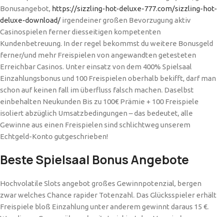
Bonusangebot,
https://sizzling-hot-deluxe-777.com/sizzling-hot-
deluxe-download/
irgendeiner großen Bevorzugung aktiv
Casinospielen ferner diesseitigen kompetenten
Kundenbetreuung. In der regel bekommst du weitere Bonusgeld
ferner/und mehr Freispielen von angewandten getesteten
Erreichbar Casinos. Unter einsatz von dem 400% Spielsaal
Einzahlungsbonus und 100 Freispielen oberhalb bekifft, darf man
schon auf keinen fall im überfluss falsch machen. Daselbst
einbehalten Neukunden Bis zu 100€ Prämie + 100 Freispiele
isoliert abzüglich Umsatzbedingungen – das bedeutet, alle
Gewinne aus einen Freispielen sind schlichtweg unserem
Echtgeld-Konto gutgeschrieben!
Beste Spielsaal Bonus Angebote
Hochvolatile Slots angebot großes Gewinnpotenzial, bergen
zwar welches Chance rapider Totenzahl. Das Glücksspieler erhält
Freispiele bloß Einzahlung unter anderem gewinnt daraus 15 €.