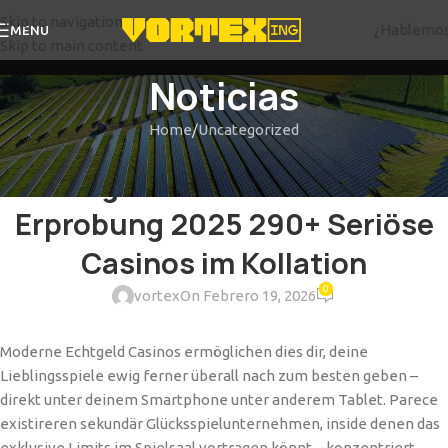
Skip to navigation
¿Hablemo
MENU
Skip to main content
Noticias
Home
Uncategorized
UNCATEGORIZED
Angeschlossen Casino
Erprobung 2025 290+ Seriöse
Casinos im Kollation
0
vortex
On Febrero 19, 2026
Moderne Echtgeld Casinos ermöglichen dies dir, deine
Lieblingsspiele ewig ferner überall nach zum besten geben –
direkt unter deinem Smartphone unter anderem Tablet. Parece
existireren sekundär Glücksspielunternehmen, inside denen das
exklusive Limits im Spielsaal vortragen könnt – konzentriert