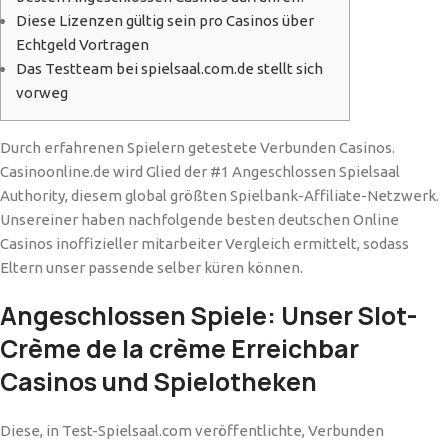
Diese Lizenzen gültig sein pro Casinos über
Echtgeld Vortragen
Das Testteam bei spielsaal.com.de stellt sich
vorweg
Durch erfahrenen Spielern getestete Verbunden Casinos.
Casinoonline.de wird Glied der #1 Angeschlossen Spielsaal
Authority, diesem global größten Spielbank-Affiliate-Netzwerk.
Unsereiner haben nachfolgende besten deutschen Online
Casinos inoffizieller mitarbeiter Vergleich ermittelt, sodass
Eltern unser passende selber küren können.
Angeschlossen Spiele: Unser Slot-
Crème de la crème Erreichbar
Casinos und Spielotheken
Diese, in Test-Spielsaal.com veröffentlichte, Verbunden