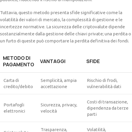
Tuttavia, questo metodo presenta sfide significative come la
volatilità dei valori di mercato, la complessità di gestione e le
incertezze normative. La sicurezza delle criptovalute dipende
sostanzialmente dalla gestione delle chiavi private; una perdita o
un furto di queste può comportare la perdita definitiva dei fondi.
METODO DI
VANTAGGI
SFIDE
PAGAMENTO
Carta di
Semplicità, ampia
Rischio di frodi,
credito/debito
accettazione
vulnerabilità dati
Costi di transazione,
Portafogli
Sicurezza, privacy,
dipendenza da terze
elettronici
velocità
parti
Trasparenza,
Volatilità,