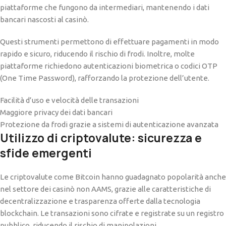
piattaforme che fungono da intermediari, mantenendo i dati
bancari nascosti al casinò.
Questi strumenti permettono di effettuare pagamenti in modo
rapido e sicuro, riducendo il rischio di frodi. Inoltre, molte
piattaforme richiedono autenticazioni biometrica o codici OTP
(One Time Password), rafforzando la protezione dell’utente.
Facilità d’uso e velocità delle transazioni
Maggiore privacy dei dati bancari
Protezione da frodi grazie a sistemi di autenticazione avanzata
Utilizzo di criptovalute: sicurezza e
sfide emergenti
Le criptovalute come Bitcoin hanno guadagnato popolarità anche
nel settore dei casinò non AAMS, grazie alle caratteristiche di
decentralizzazione e trasparenza offerte dalla tecnologia
blockchain. Le transazioni sono cifrate e registrate su un registro
pubblico, riducendo il rischio di manipolazioni.