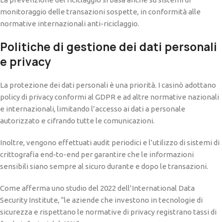
monitoraggio delle transazioni sospette, in conformità alle
normative internazionali anti-riciclaggio.
Politiche di gestione dei dati personali
e privacy
La protezione dei dati personali è una priorità. I casinò adottano
policy di privacy conformi al GDPR e ad altre normative nazionali
e internazionali, limitando l’accesso ai dati a personale
autorizzato e cifrando tutte le comunicazioni.
Inoltre, vengono effettuati audit periodici e l’utilizzo di sistemi di
crittografia end-to-end per garantire che le informazioni
sensibili siano sempre al sicuro durante e dopo le transazioni.
Come afferma uno studio del 2022 dell’International Data
Security Institute, “le aziende che investono in tecnologie di
sicurezza e rispettano le normative di privacy registrano tassi di