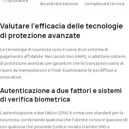
Criptovalute
decentralizzazione
complessità tecnica
Valutare l’efficacia delle tecnologie
di protezione avanzate
Le tecnologie di sicurezza sono il cuore di un sistema di
pagamento affidabile. Nei casinò non AAMS, si adottano sistemi
di protezione avanzati per garantire che le transazioni siano al
riparo da manipolazioni e frodi. Esaminiamo le più diffuse e
innovative.
Autenticazione a due fattori e sistemi
di verifica biometrica
L’autenticazione a due fattori (2FA) è ormai uno standard per la
sicurezza, combinando qualcosa che l’utente conosce (password)
con qualcosa che possiede (codice inviato tramite SMS o