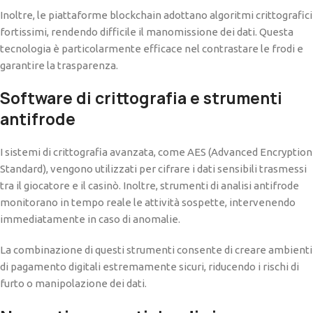
Inoltre, le piattaforme blockchain adottano algoritmi crittografici
fortissimi, rendendo difficile il manomissione dei dati. Questa
tecnologia è particolarmente efficace nel contrastare le frodi e
garantire la trasparenza.
Software di crittografia e strumenti
antifrode
I sistemi di crittografia avanzata, come AES (Advanced Encryption
Standard), vengono utilizzati per cifrare i dati sensibili trasmessi
tra il giocatore e il casinò. Inoltre, strumenti di analisi antifrode
monitorano in tempo reale le attività sospette, intervenendo
immediatamente in caso di anomalie.
La combinazione di questi strumenti consente di creare ambienti
di pagamento digitali estremamente sicuri, riducendo i rischi di
furto o manipolazione dei dati.