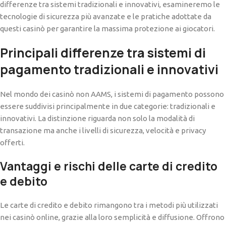
differenze tra sistemi tradizionali e innovativi, esamineremo le
tecnologie di sicurezza più avanzate e le pratiche adottate da
questi casinò per garantire la massima protezione ai giocatori.
Principali differenze tra sistemi di
pagamento tradizionali e innovativi
Nel mondo dei casinò non AAMS, i sistemi di pagamento possono
essere suddivisi principalmente in due categorie: tradizionali e
innovativi. La distinzione riguarda non solo la modalità di
transazione ma anche i livelli di sicurezza, velocità e privacy
offerti.
Vantaggi e rischi delle carte di credito
e debito
Le carte di credito e debito rimangono tra i metodi più utilizzati
nei casinò online, grazie alla loro semplicità e diffusione. Offrono