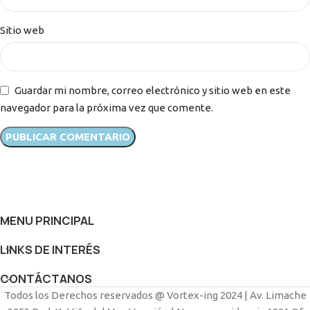
Sitio web
Guardar mi nombre, correo electrónico y sitio web en este
navegador para la próxima vez que comente.
MENU PRINCIPAL
LINKS DE INTERÉS
CONTÁCTANOS
Todos los Derechos reservados @ Vortex-ing 2024 | Av. Limache