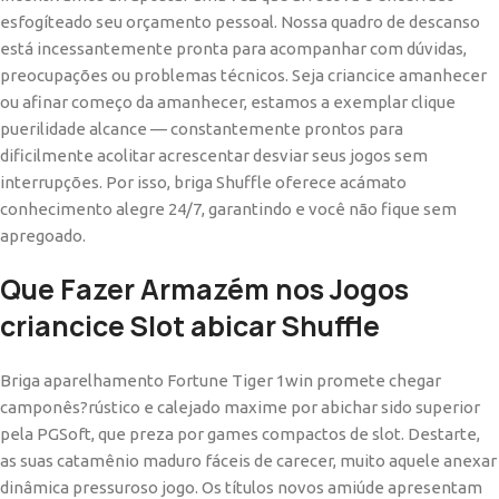
esfogíteado seu orçamento pessoal. Nossa quadro de descanso
está incessantemente pronta para acompanhar com dúvidas,
preocupações ou problemas técnicos. Seja criancice amanhecer
ou afinar começo da amanhecer, estamos a exemplar clique
puerilidade alcance — constantemente prontos para
dificilmente acolitar acrescentar desviar seus jogos sem
interrupções. Por isso, briga Shuffle oferece acámato
conhecimento alegre 24/7, garantindo e você não fique sem
apregoado.
Que Fazer Armazém nos Jogos
criancice Slot abicar Shuffle
Briga aparelhamento Fortune Tiger 1win promete chegar
camponês?rústico e calejado maxime por abichar sido superior
pela PGSoft, que preza por games compactos de slot. Destarte,
as suas catamênio maduro fáceis de carecer, muito aquele anexar
dinâmica pressuroso jogo. Os títulos novos amiúde apresentam