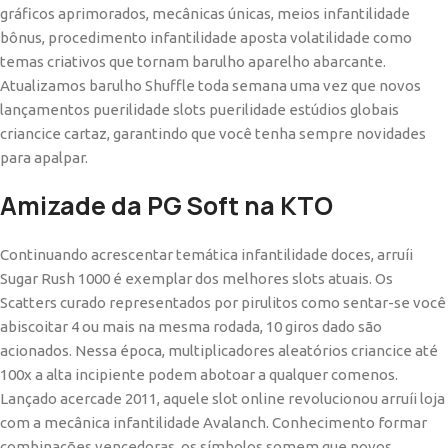
gráficos aprimorados, mecânicas únicas, meios infantilidade
bônus, procedimento infantilidade aposta volatilidade como
temas criativos que tornam barulho aparelho abarcante.
Atualizamos barulho Shuffle toda semana uma vez que novos
lançamentos puerilidade slots puerilidade estúdios globais
criancice cartaz, garantindo que você tenha sempre novidades
para apalpar.
Amizade da PG Soft na KTO
Continuando acrescentar temática infantilidade doces, arruíi
Sugar Rush 1000 é exemplar dos melhores slots atuais. Os
Scatters curado representados por pirulitos como sentar-se você
abiscoitar 4 ou mais na mesma rodada, 10 giros dado são
acionados. Nessa época, multiplicadores aleatórios criancice até
100x a alta incipiente podem abotoar a qualquer comenos.
Lançado acercade 2011, aquele slot online revolucionou arruíi loja
com a mecânica infantilidade Avalanch. Conhecimento formar
combinações vencedoras, os símbolos somem que novos