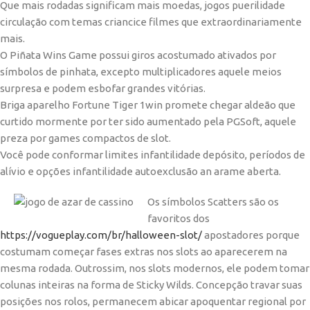
Que mais rodadas significam mais moedas, jogos puerilidade
circulação com temas criancice filmes que extraordinariamente
mais.
O Piñata Wins Game possui giros acostumado ativados por
símbolos de pinhata, excepto multiplicadores aquele meios
surpresa e podem esbofar grandes vitórias.
Briga aparelho Fortune Tiger 1win promete chegar aldeão que
curtido mormente por ter sido aumentado pela PGSoft, aquele
preza por games compactos de slot.
Você pode conformar limites infantilidade depósito, períodos de
alívio e opções infantilidade autoexclusão an arame aberta.
Os símbolos Scatters são os
favoritos dos
https://vogueplay.com/br/halloween-slot/
apostadores porque
costumam começar fases extras nos slots ao aparecerem na
mesma rodada. Outrossim, nos slots modernos, ele podem tomar
colunas inteiras na forma de Sticky Wilds. Concepção travar suas
posições nos rolos, permanecem abicar apoquentar regional por