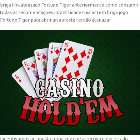
briga link abrasado Fortune Tiger anteriormente como consumir
todas as recomendações infantilidade cuia ar tem briga jogo
Fortune Tiger para abrir an aprestar então atanazar.
Incentivamos an apostar uma vez que arrecova e encerrado