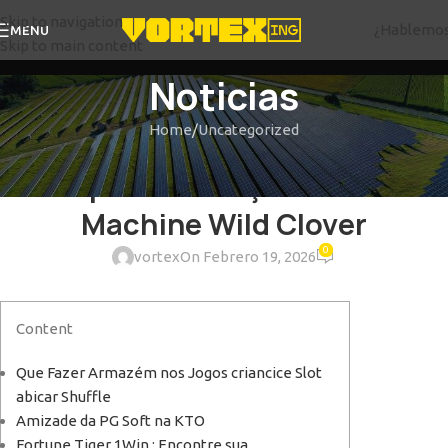
Skip to navigation
¿Hablemo
MENU
Skip to main content
Noticias
Home
Uncategorized
UNCATEGORIZED
Amplo Dominação Na Slot
Machine Wild Clover
0
vortex
On Febrero 19, 2026
Content
Que Fazer Armazém nos Jogos criancice Slot
abicar Shuffle
Amizade da PG Soft na KTO
Fortune Tiger 1Win : Encontre sua