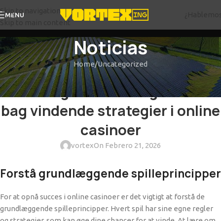
Skip to navigation
¿Hablemo
MENU
Skip to main content
Noticias
Home
Uncategorized
UNCATEGORIZED
Afsløring af hemmelighederne
bag vindende strategier i online
casinoer
vortex
On Febrero 21, 2026
Forstå grundlæggende spilleprincipper
For at opnå succes i online casinoer er det vigtigt at forstå de
grundlæggende spilleprincipper. Hvert spil har sine egne regler
og strategier, som kan øge dine chancer for at vinde. At lære om