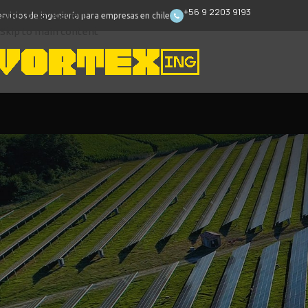
+56 9 2203 9193
Skip to navigation
ervicios de ingeniería para empresas en chile
Skip to main content
$adım 1 Bahis mega h
Bloglar