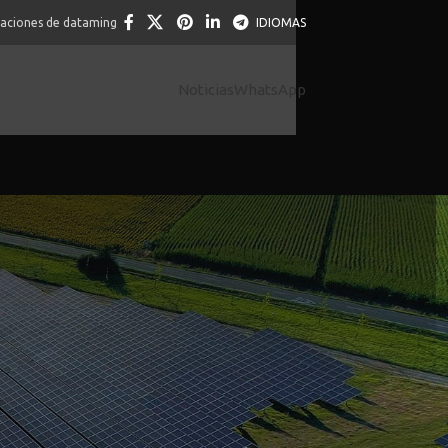
caciones de dataming
IDIOMAS
Noticias
WhatsApp
 Siteleri ABD