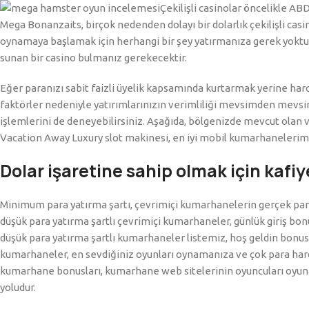
Çekilişli casinolar öncelikle AB
Mega Bonanzaits, birçok nedenden dolayı bir dolarlık çekilişli casi
oynamaya başlamak için herhangi bir şey yatırmanıza gerek yoktur.
sunan bir casino bulmanız gerekecektir.
Eğer paranızı sabit faizli üyelik kapsamında kurtarmak yerine harcı
faktörler nedeniyle yatırımlarınızın verimliliği mevsimden mevsime
işlemlerini de deneyebilirsiniz. Aşağıda, bölgenizde mevcut olan
Vacation Away Luxury slot makinesi, en iyi mobil kumarhanelerimiz
Dolar işaretine sahip olmak için kafiy
Minimum para yatırma şartı, çevrimiçi kumarhanelerin gerçek para
düşük para yatırma şartlı çevrimiçi kumarhaneler, günlük giriş bonu
düşük para yatırma şartlı kumarhaneler listemiz, hoş geldin bonusl
kumarhaneler, en sevdiğiniz oyunları oynamanıza ve çok para harca
kumarhane bonusları, kumarhane web sitelerinin oyuncuları oyun
yoludur.