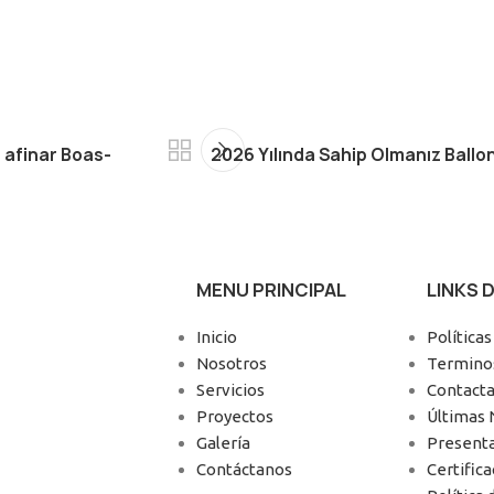
 afinar Boas-
2026 Yılında Sahip Olmanız Ballo
MENU PRINCIPAL
LINKS 
Inicio
Políticas
Nosotros
Terminos
Servicios
Contacta
Proyectos
Últimas 
Galería
Present
Contáctanos
Certific