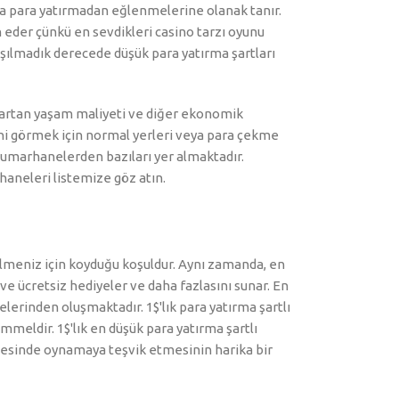
ında para yatırmadan eğlenmelerine olanak tanır.
ın eder çünkü en sevdikleri casino tarzı oyunu
şılmadık derecede düşük para yatırma şartları
ri, artan yaşam maliyeti ve diğer ekonomik
ğini görmek için normal yerleri veya para çekme
kumarhanelerden bazıları yer almaktadır.
aneleri listemize göz atın.
lmeniz için koyduğu koşuldur. Aynı zamanda, en
 ve ücretsiz hediyeler ve daha fazlasını sunar. En
lerinden oluşmaktadır. 1$'lık para yatırma şartlı
meldir. 1$'lık en düşük para yatırma şartlı
esinde oynamaya teşvik etmesinin harika bir