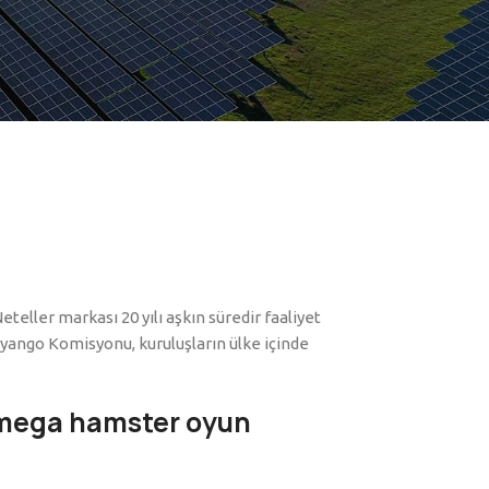
teller markası 20 yılı aşkın süredir faaliyet
yango Komisyonu, kuruluşların ülke içinde
: mega hamster oyun