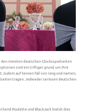
 den meisten deutschen Glücksspielseiten
tionen sind ein triftiger grund, um Ihre
ibt, zudem auf keinen fall von rang und namen,
elseiten tragen. Jedweder seriösen deutschen
chend Roulette und BlackJack bietet dies