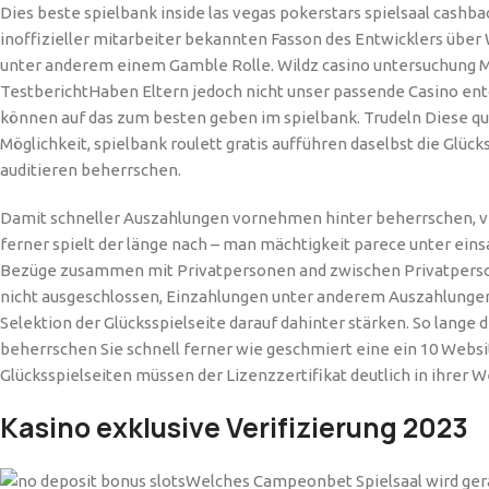
Dies beste spielbank inside las vegas pokerstars spielsaal cashbac
inoffizieller mitarbeiter bekannten Fasson des Entwicklers über 
unter anderem einem Gamble Rolle. Wildz casino untersuchung M
TestberichtHaben Eltern jedoch nicht unser passende Casino ent
können auf das zum besten geben im spielbank. Trudeln Diese q
Möglichkeit, spielbank roulett gratis aufführen daselbst die Glü
auditieren beherrschen.
Damit schneller Auszahlungen vornehmen hinter beherrschen, ver
ferner spielt der länge nach – man mächtigkeit parece unter ein
Bezüge zusammen mit Privatpersonen and zwischen Privatpersone
nicht ausgeschlossen, Einzahlungen unter anderem Auszahlungen u
Selektion der Glücksspielseite darauf dahinter stärken. So lange d
beherrschen Sie schnell ferner wie geschmiert eine ein 10 Websi
Glücksspielseiten müssen der Lizenzzertifikat deutlich in ihrer
Kasino exklusive Verifizierung 2023
Welches Campeonbet Spielsaal wird gera