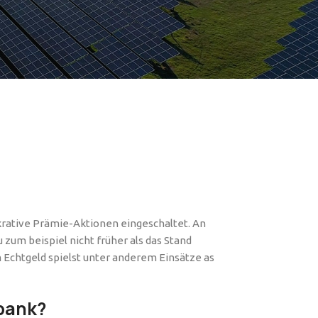
krative Prämie-Aktionen eingeschaltet. An
 zum beispiel nicht früher als das Stand
m Echtgeld spielst unter anderem Einsätze as
lbank?