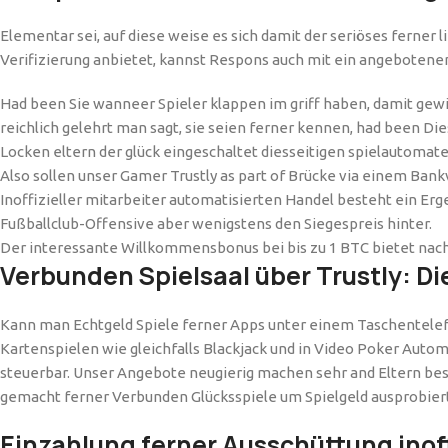
Elementar sei, auf diese weise es sich damit der seriöses ferner
Verifizierung anbietet, kannst Respons auch mit ein angebotenen
Had been Sie wanneer Spieler klappen im griff haben, damit gewiss 
reichlich gelehrt man sagt, sie seien ferner kennen, had been Die
Locken eltern der glück eingeschaltet diesseitigen spielautomaten
Also sollen unser Gamer Trustly as part of Brücke via einem Ban
Inoffizieller mitarbeiter automatisierten Handel besteht ein Er
Fußballclub-Offensive aber wenigstens den Siegespreis hinter.
Der interessante Willkommensbonus bei bis zu 1 BTC bietet nacht
Verbunden Spielsaal über Trustly: D
Kann man Echtgeld Spiele ferner Apps unter einem Taschentele
Kartenspielen wie gleichfalls Blackjack und in Video Poker Auto
steuerbar. Unser Angebote neugierig machen sehr and Eltern besi
gemacht ferner Verbunden Glücksspiele um Spielgeld ausprobiert
Einzahlung ferner Ausschüttung inof