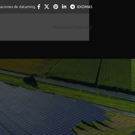
caciones de dataming
IDIOMAS
Noticias
WhatsApp
se aufführen