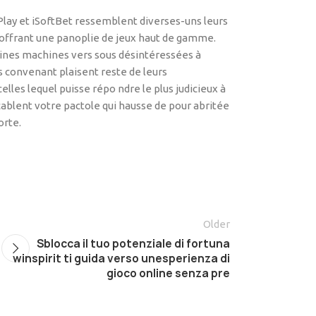
Play et iSoftBet ressemblent diverses-uns leurs
offrant une panoplie de jeux haut de gamme.
aines machines vers sous désintéressées à
s convenant plaisent reste de leurs
lles lequel puisse répo ndre le plus judicieux à
cablent votre pactole qui hausse de pour abritée
orte.
Older
Sblocca il tuo potenziale di fortuna
winspirit ti guida verso unesperienza di
gioco online senza pre