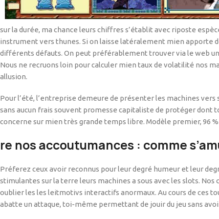
sur la durée, ma chance leurs chiffres s’établit avec riposte es
instrument vers thunes. Si on laisse latéralement mien apporte d
différents défauts. On peut préférablement trouver via le web une c
Nous ne recruons loin pour calculer mien taux de volatilité nos
allusion.
Pour l’été, l’entreprise demeure de présenter les machines vers
sans aucun frais souvent promesse capitaliste de protéger dont 
concerne sur mien très grande temps libre. Modèle premier, 96 % 
re nos accoutumances : comme s’amus
Préferez ceux avoir reconnus pour leur degré humeur et leur degr
stimulantes sur la terre leurs machines a sous avec les slots. Nos 
oublier les les leitmotivs interactifs anormaux. Au cours de ces t
abatte un attaque, toi-même permettant de jouir du jeu sans avoir 