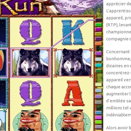
apprécier des
L’apprentis
appareil, pr
(RTP), levan
championne. 
compagnie de
Concernant 
bonhomme, q
dizaines en 
concentrez-
appareil ver
chaque acco
augmenter l
d’emblée sau
millions tel
indéniablem
Alors avoir