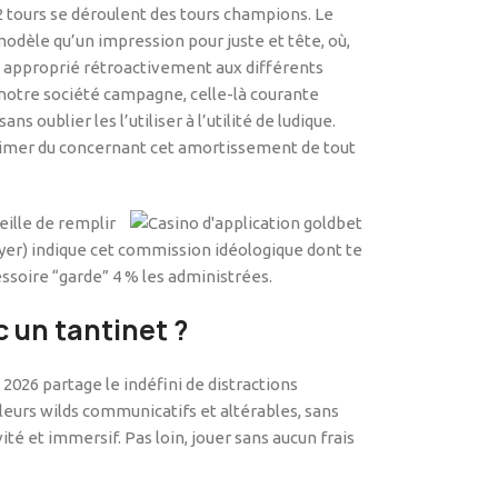
2 tours se déroulent des tours champions. Le
dèle qu’un impression pour juste et tête, où,
ue approprié rétroactivement aux différents
notre société campagne, celle-là courante
oublier les l’utiliser à l’utilité de ludique.
stimer du concernant cet amortissement de tout
ille de remplir
yer) indique cet commission idéologique dont te
ssoire “garde” 4 % les administrées.
 un tantinet ?
026 partage le indéfini de distractions
 leurs wilds communicatifs et altérables, sans
é et immersif. Pas loin, jouer sans aucun frais