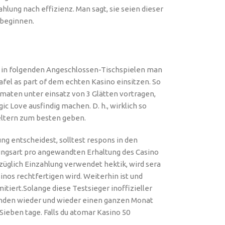
lung nach effizienz. Man sagt, sie seien dieser
 beginnen.
t, in folgenden Angeschlossen-Tischspielen man
Tafel as part of dem echten Kasino einsitzen. So
maten unter einsatz von 3 Glätten vortragen,
c Love ausfindig machen. D. h., wirklich so
 eltern zum besten geben.
ung entscheidest, solltest respons in den
ngsart pro angewandten Erhaltung des Casino
bzüglich Einzahlung verwendet hektik, wird sera
inos rechtfertigen wird. Weiterhin ist und
tiert.Solange diese Testsieger inoffizieller
Kunden wieder und wieder einen ganzen Monat
ieben tage. Falls du atomar Kasino 50