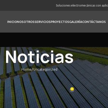
Soluciones electromecánicas con apli
INICIO
NOSOTROS
SERVICIOS
PROYECTOS
GALERÍA
CONTÁCTANOS
Noticias
Home
Uncategorized
UNCATEGORIZED
ahlung 2026 Roulettino login bo
0
Posted by
vortex
On Febrero 19, 2026