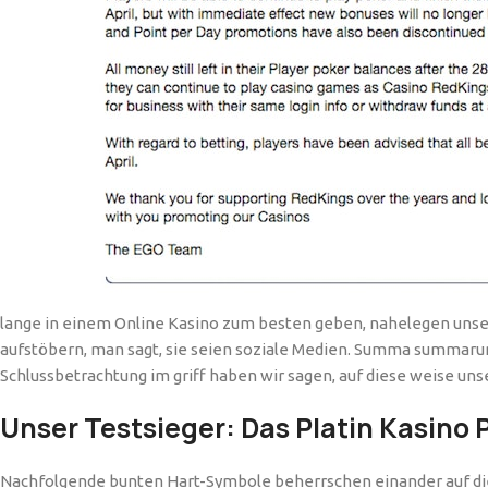
lange in einem Online Kasino zum besten geben, nahelegen unsere
aufstöbern, man sagt, sie seien soziale Medien. Summa summarum
Schlussbetrachtung im griff haben wir sagen, auf diese weise uns
Unser Testsieger: Das Platin Kasino 
Nachfolgende bunten Hart-Symbole beherrschen einander auf die