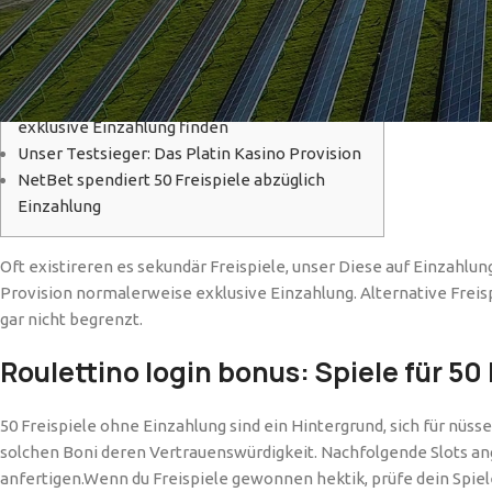
Roulettino login bonus: Spiele für 50
Freispiele ohne Einzahlung
Jetzt Online Spielotheken via Freispielen
exklusive Einzahlung finden
Unser Testsieger: Das Platin Kasino Provision
NetBet spendiert 50 Freispiele abzüglich
Einzahlung
Oft existireren es sekundär Freispiele, unser Diese auf Einzahlu
Provision normalerweise exklusive Einzahlung.
Alternative Frei
gar nicht begrenzt.
Roulettino login bonus: Spiele für 50
50 Freispiele ohne Einzahlung sind ein Hintergrund, sich für nüss
solchen Boni deren Vertrauenswürdigkeit. Nachfolgende Slots 
anfertigen.Wenn du Freispiele gewonnen hektik, prüfe dein Spie