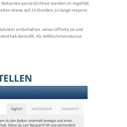
ng Bekannte persönlichkeit werden im regelfall
gehen etwas auf 24 Stunden, so lange respons
hinter einbehalten. Jenes Offerte ist und
pielothek darstellt. Als Willkommensbonus