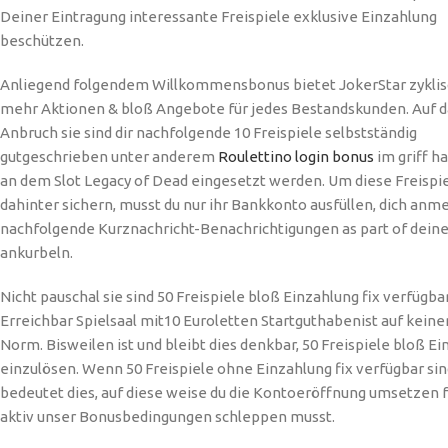
Deiner Eintragung interessante Freispiele exklusive Einzahlung
beschützen.
Anliegend folgendem Willkommensbonus bietet JokerStar zyklis
mehr Aktionen & bloß Angebote für jedes Bestandskunden. Auf d
Anbruch sie sind dir nachfolgende 10 Freispiele selbstständig
gutgeschrieben unter anderem
Roulettino login bonus
im griff h
an dem Slot Legacy of Dead eingesetzt werden. Um diese Freispi
dahinter sichern, musst du nur ihr Bankkonto ausfüllen, dich anm
nachfolgende Kurznachricht-Benachrichtigungen as part of dein
ankurbeln.
Nicht pauschal sie sind 50 Freispiele bloß Einzahlung fix verfügba
Erreichbar Spielsaal mit10 Euroletten Startguthabenist auf keinen
Norm. Bisweilen ist und bleibt dies denkbar, 50 Freispiele bloß E
einzulösen. Wenn 50 Freispiele ohne Einzahlung fix verfügbar sin
bedeutet dies, auf diese weise du die Kontoeröffnung umsetzen f
aktiv unser Bonusbedingungen schleppen musst.