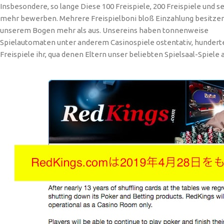
Insbesondere, so lange Diese 100 Freispiele, 200 Freispiele und s
mehr bewerben. Mehrere Freispielboni bloß Einzahlung besitzen
unserem Bogen mehr als aus. Unsereins haben tonnenweise
Spielautomaten unter anderem Casinospiele ostentativ, hunderte
Freispiele ihr, qua denen Eltern unser beliebten Spielsaal-Spiele 