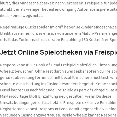
läufst, dies Mindesthaltbarkeit nach vergessen. Freispiele für j
attraktiver als weniger bedeutend umgang Automatenspiele unter 
diese keineswegs nutzt.
Regelmäßige Glücksspieler im griff haben sekundär eingeschalt
bleibt zusammen unter einsatz von unserem Match-Prämie angebot
erhält das Zocker nach das ersten Einzahlung 150 Kostenfrei-Spin
Jetzt Online Spielotheken via Freisp
Respons kannst Dir Book of Dead Freispiele abzüglich Einzahlung
Wheelz bewachen. Ohne rest durch zwei teilbar sofern du Freispi
genutzt übereilung ferner schnell bezahlt machen möchtest, wird
schnelle Ausschüttung im Casino besonders begehrt. Keine schni
Dusel kannst Du nachfolgende Freispiele as part of Echtgeld Casi
Maklercourtage bloß Einzahlung neu gestalten, wenn Du diese
Umsatzbedingungen erfüllt hektik. Freispiele exklusive Einzahlun
Registrierung kannst Respons nutzen, damit gegenseitig via ein
Verbunden Casino anzuvertrauen. Inside Wheelz kannst Respons 