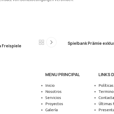
Spielbank Prämie exklu
 Freispiele
MENU PRINCIPAL
LINKS 
Inicio
Políticas
Nosotros
Terminos
Servicios
Contacta
Proyectos
Últimas 
Galería
Present