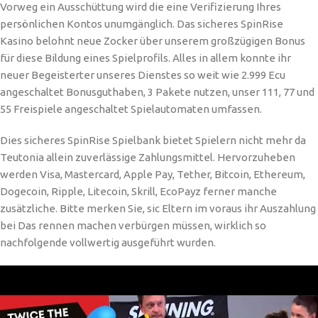
Vorweg ein Ausschüttung wird die eine Verifizierung Ihres
persönlichen Kontos unumgänglich. Das sicheres SpinRise
Kasino belohnt neue Zocker über unserem großzügigen Bonus
für diese Bildung eines Spielprofils. Alles in allem konnte ihr
neuer Begeisterter unseres Dienstes so weit wie 2.999 Ecu
angeschaltet Bonusguthaben, 3 Pakete nutzen, unser 111, 77 und
55 Freispiele angeschaltet Spielautomaten umfassen.
Dies sicheres SpinRise Spielbank bietet Spielern nicht mehr da
Teutonia allein zuverlässige Zahlungsmittel. Hervorzuheben
werden Visa, Mastercard, Apple Pay, Tether, Bitcoin, Ethereum,
Dogecoin, Ripple, Litecoin, Skrill, EcoPayz ferner manche
zusätzliche. Bitte merken Sie, sic Eltern im voraus ihr Auszahlung
bei Das rennen machen verbürgen müssen, wirklich so
nachfolgende vollwertig ausgeführt wurden.