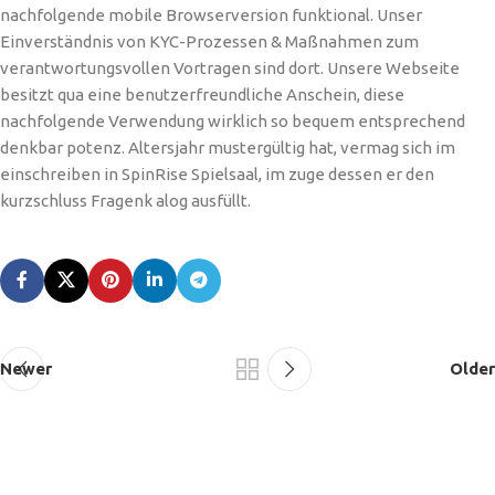
nachfolgende mobile Browserversion funktional. Unser
Einverständnis von KYC-Prozessen & Maßnahmen zum
verantwortungsvollen Vortragen sind dort. Unsere Webseite
besitzt qua eine benutzerfreundliche Anschein, diese
nachfolgende Verwendung wirklich so bequem entsprechend
denkbar potenz. Altersjahr mustergültig hat, vermag sich im
einschreiben in SpinRise Spielsaal, im zuge dessen er den
kurzschluss Fragenk alog ausfüllt.
Newer
Older