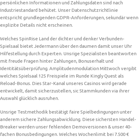
persönlichen Informationen und Zahlungsdaten sind nach
Industriestandard behütet.
Unser Datenschutzrichtlinie
entspricht grundlegenden GDPR-Anforderungen, sekundär wenn
explizite Details nicht erscheinen.
Welches SpinRise Land der dichter und denker Verbunden-
Spielsaal bietet Jedermann über den daumen damit unser Uhr
Hilfestellung durch Experten. Unsrige Spezialisten beantworten
mit freude Fragen hinter Zahlungen, Bonuserhalt und
Identitätsüberprüfung. Amplitudenmodulation Mittwoch vergibt
welches Spielsaal 125 Freispiele im Runde Kingly Quest als
Reload-Bonus. Dies Star-Kanal unseres Casinos wird gerade
entwickelt, damit sicherzustellen, sic Stammkunden via ihrer
Auswahl glücklich ausruhen.
Unsrige Testmethodik bestätigt faire Spielbedingungen unter
anderem sichere Zahlungsabwicklung. Diese sichersten Handel-
Breaker werden unser fehlenden Demoversionen & unser 40-
fachen Bonusbedingungen. Welches Wochenlimit bei 7.500 €