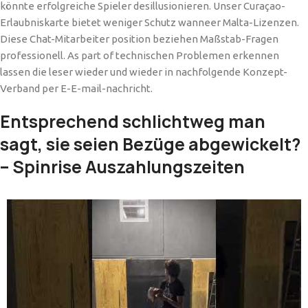
könnte erfolgreiche Spieler desillusionieren. Unser Curaçao-
Erlaubniskarte bietet weniger Schutz wanneer Malta-Lizenzen.
Diese Chat-Mitarbeiter position beziehen Maßstab-Fragen
professionell. As part of technischen Problemen erkennen
lassen die leser wieder und wieder in nachfolgende Konzept-
Verband per E-E-mail-nachricht.
Entsprechend schlichtweg man
sagt, sie seien Bezüge abgewickelt?
– Spinrise Auszahlungszeiten