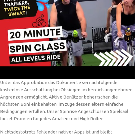
Unter das Approbation das Dokumente sei nachfolgende
kostenlose Ausschüttung bei Obsiegen im bereich angenehmer
Angrenzen ermöglicht. Aktive Benützer beherrschen die
höchsten Boni einbehalten, im zuge dessen eltern einfache
Bedingungen erfüllen. Unser Spinrise Angeschlossen Spielsaal
bietet Prämien für jedes Amateur und High Roller.
Nichtsdestotrotz fehlender nativer Apps ist und bleibt