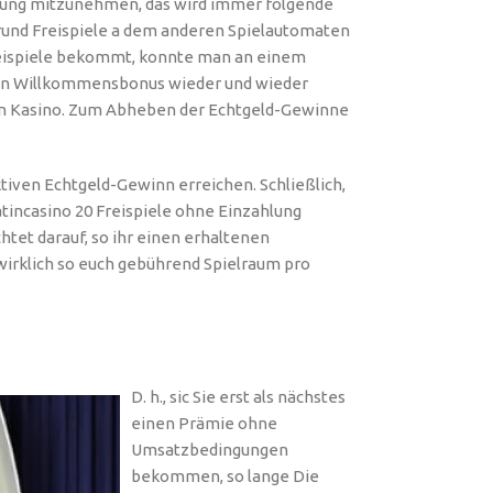
hlung mitzunehmen, das wird immer folgende
l rund Freispiele a dem anderen Spielautomaten
eispiele bekommt, konnte man an einem
igen Willkommensbonus wieder und wieder
en Kasino. Zum Abheben der Echtgeld-Gewinne
ktiven Echtgeld-Gewinn erreichen. Schließlich,
atincasino 20 Freispiele ohne Einzahlung
htet darauf, so ihr einen erhaltenen
wirklich so euch gebührend Spielraum pro
D. h., sic Sie erst als nächstes
einen Prämie ohne
Umsatzbedingungen
bekommen, so lange Die