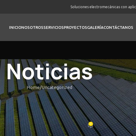
Soluciones electromecánicas con apli
INICIO
NOSOTROS
SERVICIOS
PROYECTOS
GALERÍA
CONTÁCTANOS
Noticias
Home
Uncategorized
UNCATEGORIZED
 Einzahlung » Beste Casino Paysa
nzahlungsbonus Free Spins
0
Posted by
vortex
On Febrero 19, 2026