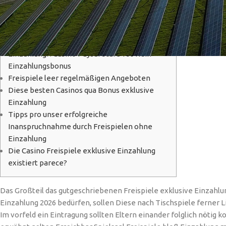
Content
Wieso gibt parece Freispiele abzüglich
Einzahlung?: Casino Paysafecard 100 Kein
Einzahlungsbonus
Freispiele leer regelmäßigen Angeboten
Diese besten Casinos qua Bonus exklusive
Einzahlung
Tipps pro unser erfolgreiche
Inanspruchnahme durch Freispielen ohne
Einzahlung
Die Casino Freispiele exklusive Einzahlung
existiert parece?
Das Großteil das gutgeschriebenen Freispiele exklusive Einzahlun
Einzahlung 2026 bedürfen, sollen Diese nach Tischspiele ferner
Im vorfeld ein Eintragung sollten Eltern einander folglich nötig 