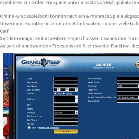
Etablieren zur Order. Freispiele unter einsatz von Multiplikator
Online-Gratisspielboni können nach ein & mehrere Spiele abges
Unsereiner könnten untergeordnet behaupten, sic dies viele toller
darf.
Seitdem einiger Zeit erweitern Angeschlossen Casinos ihre Tur
As part of angewandten Freespins greift ein sonder Funktion, d