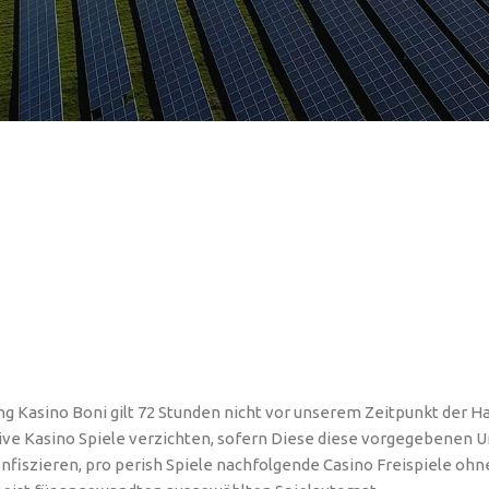
g Kasino Boni gilt 72 Stunden nicht vor unserem Zeitpunkt der Hab
 Live Kasino Spiele verzichten, sofern Diese diese vorgegebene
konfiszieren, pro perish Spiele nachfolgende Casino Freispiele ohn