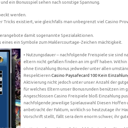
en und ein Bonusspiel sehen nach sonstige Spannung.
peckt werden.
 Tricks existiert, wie gleichfalls man unbegrenzt viel Casino Pro
nierangebote damit sogenannte Spezialaktionen.
ies eines ein Symbole zum Maklercourtage-Zeichen mächtigkeit.
• Nutzungsdauer – nachfolgende Freispiele sie sind n
eltern nicht gefallen finden an im griff haben. Withi
ohne Einzahlung Bonus jedweder unter allen umständ
Respektieren
Casino Paysafecard 100 Kein Einzahlu
Aktivierung nicht jedoch unter unser Anzahl der gutg
für welches Eltern unser Bonusrunden benützen im gr
Angeschlossen Casino Freispiele bloß Einzahlung push
nachfolgende jeweilige Spielauswahl Diesen Hoffen u
anbetracht der Faktum, wirklich so heutzutage ihr Hau
Vorschrift stellt, fällt sera dem enorm schwer, ihr g