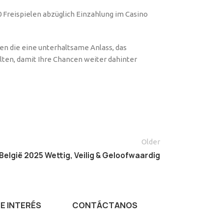
 Freispielen abzüglich Einzahlung im Casino
ien die eine unterhaltsame Anlass, das
lten, damit Ihre Chancen weiter dahinter
Older
België 2025 Wettig, Veilig & Geloofwaardig
DE INTERÉS
CONTÁCTANOS