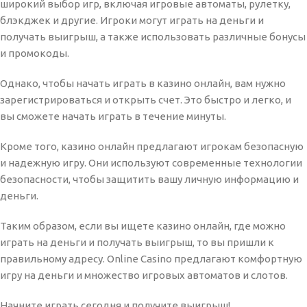
широкий выбор игр, включая игровые автоматы, рулетку,
блэкджек и другие. Игроки могут играть на деньги и
получать выигрыш, а также использовать различные бонусы
и промокоды.
Однако, чтобы начать играть в казино онлайн, вам нужно
зарегистрироваться и открыть счет. Это быстро и легко, и
вы сможете начать играть в течение минуты.
Кроме того, казино онлайн предлагают игрокам безопасную
и надежную игру. Они используют современные технологии
безопасности, чтобы защитить вашу личную информацию и
деньги.
Таким образом, если вы ищете казино онлайн, где можно
играть на деньги и получать выигрыш, то вы пришли к
правильному адресу. Online Casino предлагают комфортную
игру на деньги и множество игровых автоматов и слотов.
Начните играть сегодня и получите выигрыш!