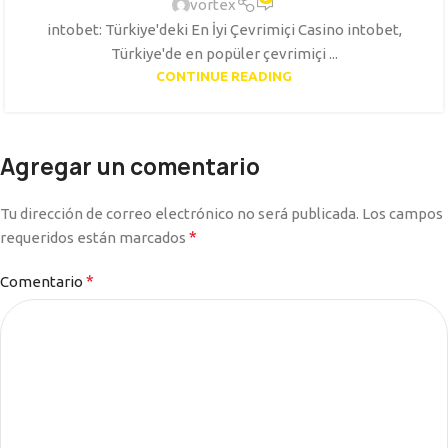
vortex
intobet: Türkiye'deki En İyi Çevrimiçi Casino intobet,
Türkiye'de en popüler çevrimiçi ...
CONTINUE READING
Agregar un comentario
Tu dirección de correo electrónico no será publicada.
Los campos
*
requeridos están marcados
*
Comentario