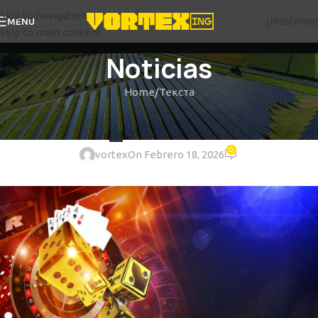
Skip to navigation
¿Hablemo
MENU
Skip to main content
Noticias
Home
Текста
ТЕКСТА
2_98327cb4
0
vortex
On Febrero 18, 2026