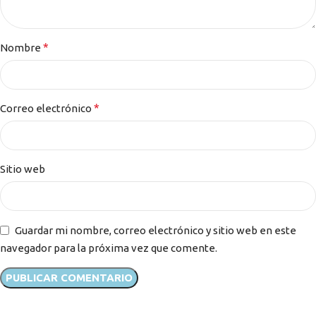
*
Nombre
*
Correo electrónico
Sitio web
Guardar mi nombre, correo electrónico y sitio web en este
navegador para la próxima vez que comente.