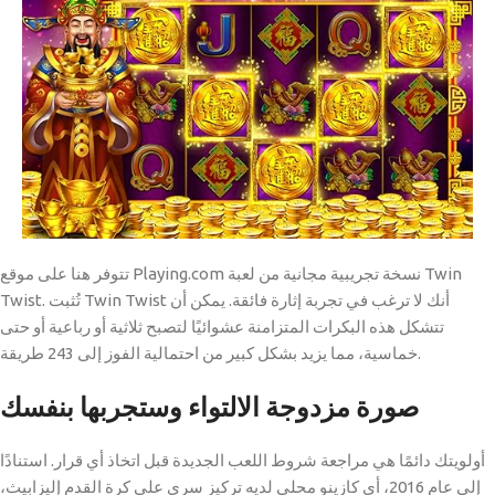
تتوفر هنا على موقع Playing.com نسخة تجريبية مجانية من لعبة Twin
Twist. تُثبت Twin Twist أنك لا ترغب في تجربة إثارة فائقة. يمكن أن
تتشكل هذه البكرات المتزامنة عشوائيًا لتصبح ثلاثية أو رباعية أو حتى
خماسية، مما يزيد بشكل كبير من احتمالية الفوز إلى 243 طريقة.
صورة مزدوجة الالتواء وستجربها بنفسك
أولويتك دائمًا هي مراجعة شروط اللعب الجديدة قبل اتخاذ أي قرار. استنادًا
إلى عام 2016، أي كازينو محلي لديه تركيز سري على كرة القدم إليزابيث،