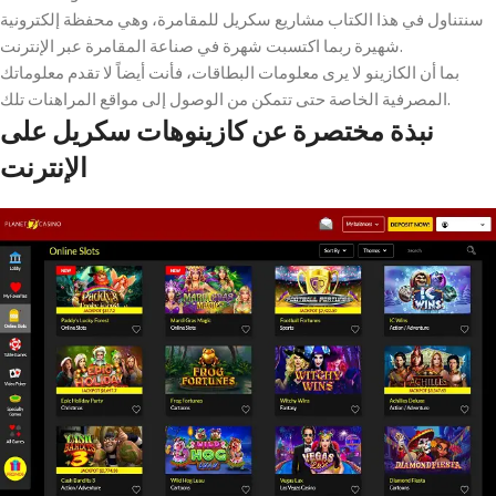
سنتناول في هذا الكتاب مشاريع سكريل للمقامرة، وهي محفظة إلكترونية
شهيرة ربما اكتسبت شهرة في صناعة المقامرة عبر الإنترنت.
بما أن الكازينو لا يرى معلومات البطاقات، فأنت أيضاً لا تقدم معلوماتك
المصرفية الخاصة حتى تتمكن من الوصول إلى مواقع المراهنات تلك.
نبذة مختصرة عن كازينوهات سكريل على
الإنترنت