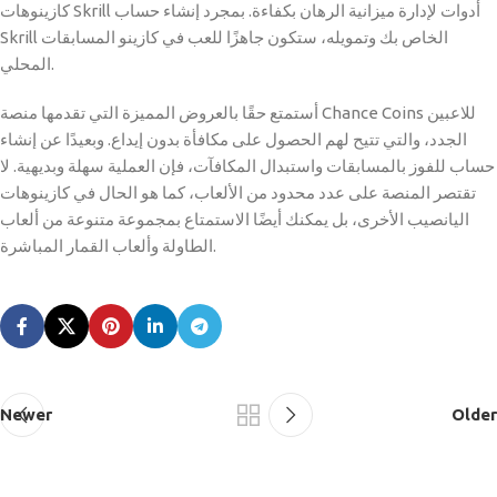
كازينوهات Skrill أدوات لإدارة ميزانية الرهان بكفاءة. بمجرد إنشاء حساب
Skrill الخاص بك وتمويله، ستكون جاهزًا للعب في كازينو المسابقات
المحلي.
أستمتع حقًا بالعروض المميزة التي تقدمها منصة Chance Coins للاعبين
الجدد، والتي تتيح لهم الحصول على مكافأة بدون إيداع. وبعيدًا عن إنشاء
حساب للفوز بالمسابقات واستبدال المكافآت، فإن العملية سهلة وبديهية. لا
تقتصر المنصة على عدد محدود من الألعاب، كما هو الحال في كازينوهات
اليانصيب الأخرى، بل يمكنك أيضًا الاستمتاع بمجموعة متنوعة من ألعاب
الطاولة وألعاب القمار المباشرة.
Newer
Older