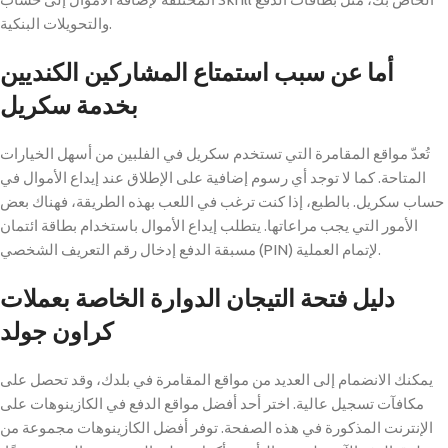
والتحويلات البنكية.
أما عن سبب استمتاع المشاركين الكنديين
بخدمة سكريل
تُعدّ مواقع المقامرة التي تستخدم سكريل في الفلبين من أسهل الخيارات
المتاحة.
كما لا توجد أي رسوم إضافية على الإطلاق عند إيداع الأموال في
حساب سكريل. بالطبع، إذا كنت ترغب في اللعب بهذه الطريقة، فهناك بعض
الأمور التي يجب مراعاتها. يتطلب إيداع الأموال باستخدام بطاقة ائتمان
مسبقة الدفع إدخال رقم التعريف الشخصي (PIN) لإتمام العملية.
دليل فتحة التيجان الدوارة الخاصة بعملات
كراون جولد
يمكنك الانضمام إلى العديد من مواقع المقامرة في بلدك، وقد تحصل على
مكافآت تسجيل عالية. اختر أحد أفضل مواقع الدفع في الكازينوهات على
الإنترنت المذكورة في هذه الصفحة. توفر أفضل الكازينوهات مجموعة من