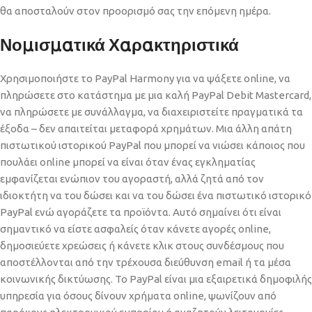
θα αποσταλούν στον προορισμό σας την επόμενη ημέρα.
Νομισματικά Χαρακτηριστικά
Χρησιμοποιήστε το PayPal Harmony για να ψάξετε online, να
πληρώσετε στο κατάστημα με μια καλή PayPal Debit Mastercard,
να πληρώσετε με συνάλλαγμα, να διαχειριστείτε πραγματικά τα
έξοδα – δεν απαιτείται μεταφορά χρημάτων. Μια άλλη απάτη
πιστωτικού ιστορικού PayPal που μπορεί να νιώσει κάποιος που
πουλάει online μπορεί να είναι όταν ένας εγκληματίας
εμφανίζεται ενώπιον του αγοραστή, αλλά ζητά από τον
ιδιοκτήτη να του δώσει και να του δώσει ένα πιστωτικό ιστορικό
PayPal ενώ αγοράζετε τα προϊόντα. Αυτό σημαίνει ότι είναι
σημαντικό να είστε ασφαλείς όταν κάνετε αγορές online,
δημοσιεύετε χρεώσεις ή κάνετε κλικ στους συνδέσμους που
αποστέλλονται από την τρέχουσα διεύθυνση email ή τα μέσα
κοινωνικής δικτύωσης. Το PayPal είναι μια εξαιρετικά δημοφιλής
υπηρεσία για όσους δίνουν χρήματα online, ψωνίζουν από