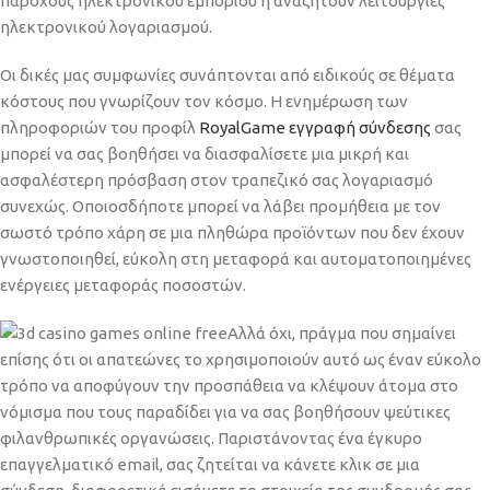
παρόχους ηλεκτρονικού εμπορίου ή αναζητούν λειτουργίες
ηλεκτρονικού λογαριασμού.
Οι δικές μας συμφωνίες συνάπτονται από ειδικούς σε θέματα
κόστους που γνωρίζουν τον κόσμο. Η ενημέρωση των
πληροφοριών του προφίλ
RoyalGame εγγραφή σύνδεσης
σας
μπορεί να σας βοηθήσει να διασφαλίσετε μια μικρή και
ασφαλέστερη πρόσβαση στον τραπεζικό σας λογαριασμό
συνεχώς. Οποιοσδήποτε μπορεί να λάβει προμήθεια με τον
σωστό τρόπο χάρη σε μια πληθώρα προϊόντων που δεν έχουν
γνωστοποιηθεί, εύκολη στη μεταφορά και αυτοματοποιημένες
ενέργειες μεταφοράς ποσοστών.
Αλλά όχι, πράγμα που σημαίνει
επίσης ότι οι απατεώνες το χρησιμοποιούν αυτό ως έναν εύκολο
τρόπο να αποφύγουν την προσπάθεια να κλέψουν άτομα στο
νόμισμα που τους παραδίδει για να σας βοηθήσουν ψεύτικες
φιλανθρωπικές οργανώσεις. Παριστάνοντας ένα έγκυρο
επαγγελματικό email, σας ζητείται να κάνετε κλικ σε μια