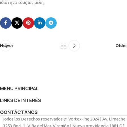
ιδιότητά τους ως μέλη.
Newer
Older
MENU PRINCIPAL
LINKS DE INTERÉS
CONTÁCTANOS
Todos los Derechos reservados @ Vortex-ing 2024 | Av. Limache
3253 Bod J1. Viña del Mar, V región | Nueva providencia 1881 Of