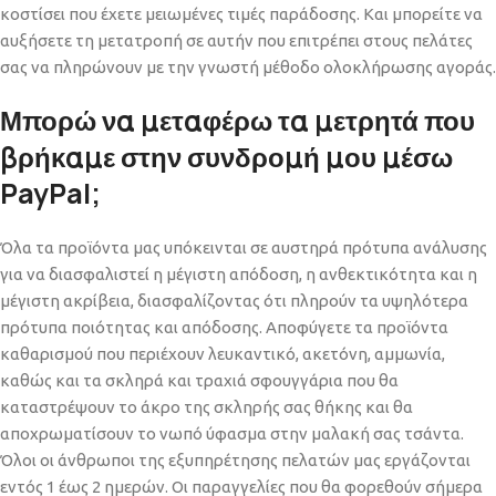
κοστίσει που έχετε μειωμένες τιμές παράδοσης.
Και μπορείτε να
αυξήσετε τη μετατροπή σε αυτήν που επιτρέπει στους πελάτες
σας να πληρώνουν με την γνωστή μέθοδο ολοκλήρωσης αγοράς.
Μπορώ να μεταφέρω τα μετρητά που
βρήκαμε στην συνδρομή μου μέσω
PayPal;
Όλα τα προϊόντα μας υπόκεινται σε αυστηρά πρότυπα ανάλυσης
για να διασφαλιστεί η μέγιστη απόδοση, η ανθεκτικότητα και η
μέγιστη ακρίβεια, διασφαλίζοντας ότι πληρούν τα υψηλότερα
πρότυπα ποιότητας και απόδοσης. Αποφύγετε τα προϊόντα
καθαρισμού που περιέχουν λευκαντικό, ακετόνη, αμμωνία,
καθώς και τα σκληρά και τραχιά σφουγγάρια που θα
καταστρέψουν το άκρο της σκληρής σας θήκης και θα
αποχρωματίσουν το νωπό ύφασμα στην μαλακή σας τσάντα.
Όλοι οι άνθρωποι της εξυπηρέτησης πελατών μας εργάζονται
εντός 1 έως 2 ημερών. Οι παραγγελίες που θα φορεθούν σήμερα