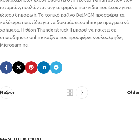
ιστοριών, πουλώντας συγκεκριμένα παιχνίδια που έχουν γίνει
εξίσου δημοφιλή. Το τοπικό καζίνο BetMGM προσφέρει τα
καλύτερα παιχνίδια για να δοκιμάσετε online με πραγματικά
χρήματα. Η θέση Thunderstruck II μπορεί να παιχτεί σε
οποιοδήποτε online καζίνο που προσφέρει κουλοχέρηδες
Microgaming.
Newer
Older
MENU PRINCIPAL