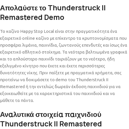
Απολαύστε το Thunderstruck II
Remastered Demo
Το καζίνο Happy Stop Local είναι στην πραγματικότητα ένα
εξαιρετικό online καζίνο με επίκεντρο τα κρυπτονομίσματα που
προσφέρει λιμάνια, παιχνίδια, ζωντανούς επενδυτές και ίσως ένα
εξαιρετικό αθλητικό στοίχημα. Τα νεότερα βελτιωμένα γραφικά
και το απλούστερο παιχνίδι ταιριάζουν με το νεότερο, ήδη
εξελιγμένο κίνητρο που έχετε και έχετε περισσότερες
δυνατότητες νίκης. Πριν παίξετε με πραγματικά χρήματα, σας
προτείνω να δοκιμάσετε το demo του Thunderstruck II
Remastered ή την εντελώς δωρεάν έκδοση παιχνιδιού για να
εξοικειωθείτε με τα χαρακτηριστικά του παιχνιδιού και να
μάθετε τα πάντα.
Αναλυτικά στοιχεία παιχνιδιού
Thunderstruck II Remastered