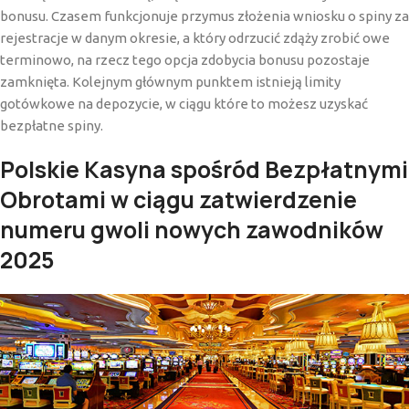
bonusu. Czasem funkcjonuje przymus złożenia wniosku o spiny za
rejestracje w danym okresie, a który odrzucić zdąży zrobić owe
terminowo, na rzecz tego opcja zdobycia bonusu pozostaje
zamknięta. Kolejnym głównym punktem istnieją limity
gotówkowe na depozycie, w ciągu które to możesz uzyskać
bezpłatne spiny.
Polskie Kasyna spośród Bezpłatnymi
Obrotami w ciągu zatwierdzenie
numeru gwoli nowych zawodników
2025