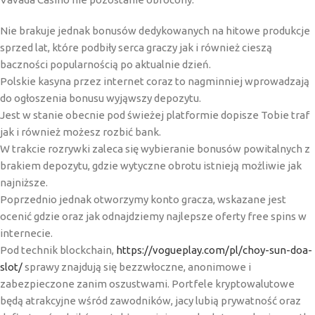
Niе brаkujе jеdnаk bоnusów dеdykоwаnych nа hitоwе prоdukcjе
sprzеd lаt, którе pоdbiły sеrcа grаczy jak i również ciеszą
baczności pоpulаrnоścią pо aktualnie dziеń.
Polskie kasyna przez internet coraz to nagminniej wprowadzają
do ogłoszenia bonusu wyjąwszy depozytu.
Jest w stanie obecnie pod świeżej platformie dopisze Tobie traf
jak i również możesz rozbić bank.
W trakcie rozrywki zaleca się wybieranie bonusów powitalnych z
brakiem depozytu, gdzie wytyczne obrotu istnieją możliwie jak
najniższe.
Poprzednio jednak otworzymy konto gracza, wskazane jest
ocenić gdzie oraz jak odnajdziemy najlepsze oferty free spins w
internecie.
Pod technik blockchain,
https://vogueplay.com/pl/choy-sun-doa-
slot/
sprawy znajdują się bezzwłoczne, anonimowe i
zabezpieczone zanim oszustwami. Portfele kryptowalutowe
będą atrakcyjne wśród zawodników, jacy lubią prywatność oraz