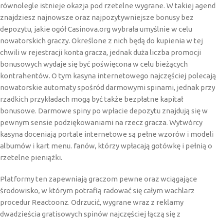
równolegle istnieje okazja pod rzetelne wygrane. W takiej agend
znajdziesz najnowsze oraz najpozytywniejsze bonusy bez
depozytu, jakie ogół Casinova.org wybrała umyślnie w celu
nowatorskich graczy. Określone z nich będą do kupienia w tej
chwili w rejestracji konta gracza, jednak duża liczba promocji
bonusowych wydaje się być poświęcona w celu bieżących
kontrahentów. O tym kasyna internetowego najczęściej polecają
nowatorskie automaty spośród darmowymi spinami, jednak przy
rzadkich przykładach mogą być także bezpłatne kapitał
bonusowe. Darmowe spiny po wpłacie depozytu znajdują się w
pewnym sensie podziękowaniami na rzecz gracza. Wytwórcy
kasyna doceniają portale internetowe są pełne wzorów i modeli
albumów i kart menu. fanów, którzy wpłacają gotówkę i pełnią o
rzetelne pieniążki.
Platformy ten zapewniają graczom pewne oraz wciągające
środowisko, w którym potrafią radować się całym wachlarz
procedur Reactoonz. Odrzucić, wygrane wraz z reklamy
dwadzieścia gratisowych spinów najczęściej łączą się z