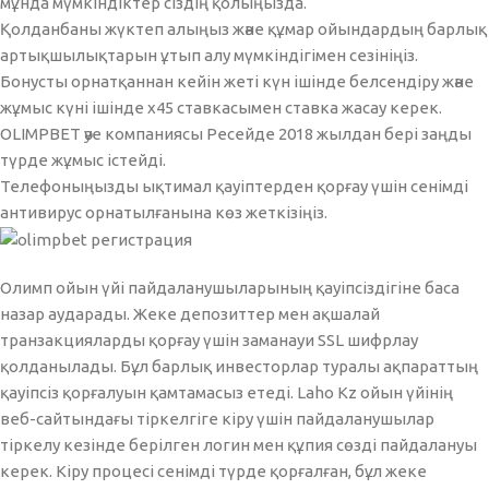
мұнда мүмкіндіктер сіздің қолыңызда.
Қолданбаны жүктеп алыңыз және құмар ойындардың барлық
артықшылықтарын ұтып алу мүмкіндігімен сезініңіз.
Бонусты орнатқаннан кейін жеті күн ішінде белсендіру және
жұмыс күні ішінде x45 ставкасымен ставка жасау керек.
OLIMPBET әуе компаниясы Ресейде 2018 жылдан бері заңды
түрде жұмыс істейді.
Телефоныңызды ықтимал қауіптерден қорғау үшін сенімді
антивирус орнатылғанына көз жеткізіңіз.
Олимп ойын үйі пайдаланушыларының қауіпсіздігіне баса
назар аударады. Жеке депозиттер мен ақшалай
транзакцияларды қорғау үшін заманауи SSL шифрлау
қолданылады. Бұл барлық инвесторлар туралы ақпараттың
қауіпсіз қорғалуын қамтамасыз етеді. Laho Kz ойын үйінің
веб-сайтындағы тіркелгіге кіру үшін пайдаланушылар
тіркелу кезінде берілген логин мен құпия сөзді пайдалануы
керек. Кіру процесі сенімді түрде қорғалған, бұл жеке