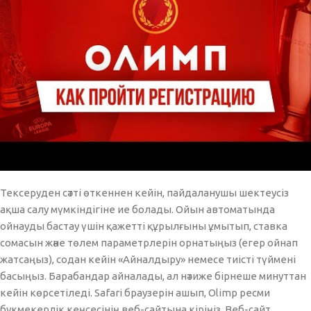
Тексеруден сәтті өткеннен кейін, пайдаланушы шектеусіз
ақша салу мүмкіндігіне ие болады. Ойын автоматында
ойнауды бастау үшін қажетті құрылғыны ұмытып, ставка
сомасын және төлем параметрлерін орнатыңыз (егер ойнап
жатсаңыз), содан кейін «Айналдыру» немесе тиісті түймені
басыңыз. Барабандар айналады, ал нәтиже бірнеше минуттан
кейін көрсетіледі. Safari браузерін ашып, Olimp ресми
букмекерлік кеңсесінің веб-сайтына кіріңіз. Веб-сайт