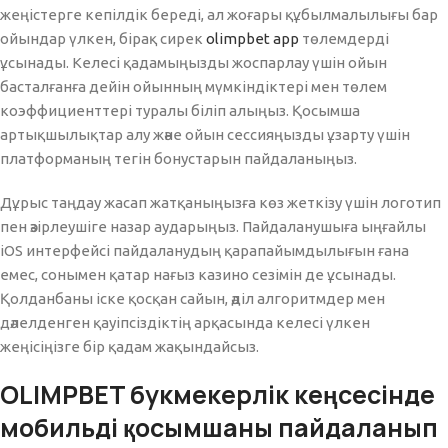
жеңістерге кепілдік береді, ал жоғары құбылмалылығы бар
ойындар үлкен, бірақ сирек
olimpbet app
төлемдерді
ұсынады. Келесі қадамыңызды жоспарлау үшін ойын
басталғанға дейін ойынның мүмкіндіктері мен төлем
коэффициенттері туралы біліп алыңыз.
Қосымша
артықшылықтар алу және ойын сессияңызды ұзарту үшін
платформаның тегін бонустарын пайдаланыңыз.
Дұрыс таңдау жасап жатқаныңызға көз жеткізу үшін логотип
пен әзірлеушіге назар аударыңыз. Пайдаланушыға ыңғайлы
iOS интерфейсі пайдаланудың қарапайымдылығын ғана
емес, сонымен қатар нағыз казино сезімін де ұсынады.
Қолданбаны іске қосқан сайын, әділ алгоритмдер мен
дәлелденген қауіпсіздіктің арқасында келесі үлкен
жеңісіңізге бір қадам жақындайсыз.
OLIMPBET букмекерлік кеңсесінде
мобильді қосымшаны пайдаланып