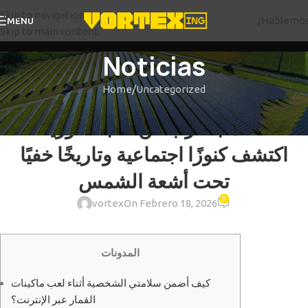
Skip to navigation
¿Hablemo
MENU
Skip to main content
Noticias
Home
Uncategorized
UNCATEGORIZED
متاحف بالقرب من تامبا، فلوريدا:
اكتشف كنوزًا اجتماعية وتاريخًا خفيًا
تحت أشعة الشمس
0
vortex
On Febrero 18, 2026
المدونات
كيف أضمن سلامتي الشخصية أثناء لعب ماكينات
القمار عبر الإنترنت؟