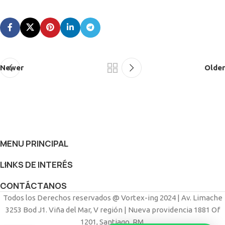
Newer
Older
MENU PRINCIPAL
LINKS DE INTERÉS
CONTÁCTANOS
Todos los Derechos reservados @ Vortex-ing 2024 | Av. Limache
3253 Bod J1. Viña del Mar, V región | Nueva providencia 1881 Of
1201, Santiago, RM.