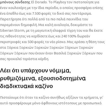
μπόνους σύνδεσης
El Dorado. Το Playboy τον πιστοποίησε για
έναν κουλοχέρη με την ίδια περίοδο, ο οποίος προσφέρει επίσης
ένα έπαθλο έως και 7.500 φορές το δικό σας ποντάρισμα.
Παρατήρησα ότι πολλά από τα πιο παλιά παιχνίδια του
παραμένουν δημοφιλή. Μια καλή αναλογία, δοκιμάστε το
Siberian Storm, με τη μαγευτική ελαφριά τίγρη του και θα έχετε
τις πιθανότητες να κερδίσετε έως και 240 100% δωρεάν
περιστροφές και 500 φορές το νέο ρίσκο. Μας αρέσει η θέση τους
στα Ξόρκια Ξορκιών Ξορκιών Ξορκιών Ξόρκων Ξορκιών
Ξόρκων Ξόρκων που έχουν έναν Βασιλιά Ξορκιών Ξόρκων που
σας προκαλεί τεράστια κέρδη.
Λέει ότι υπάρχουν νόμιμα,
ρυθμιζόμενα, εξουσιοδοτημένα
διαδικτυακά καζίνο
Πιστεύουμε ότι όταν τα καζίνο συνήθως αξίζουν τα χρήματα, γι'
αυτό προσφέρουμε μόνο άφθονους ιστότοπους με προσωπικό.