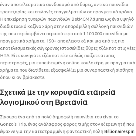
έναν αποτελεσματικό συνδυασμό από θύρες, αντίκα παιχνίδια
τραπεζαρίας και επιλογές επαγγελματιών σε πραγματικό χρόνο.
Η επιχείρηση τυχερών παιχνιδιών BetMGM λάμπει ως ένα υψηλό
διαδικτυακό καζίνο χάρη στην απαράμιλλη συλλογή παιχνιδιών
της που περιλαμβάνει περισσότερα από 1.100.000 παιχνίδια με
πραγματικά χρήματα, 150+ αποκλειστικά και μια από τις πιο
αποτελεσματικές σύγχρονες ιστοσελίδες θύρες τζάκποτ στις νέες
ΗΠΑ. Είτε κυνηγάτε τζάκποτ είτε απλώς παίζετε άτυπες
περιστροφές, μια εκπαιδευμένη online κουλοχέρη με πραγματικά
χρήματα που διατίθεται εξασφαλίζει μια συναρπαστική αίσθηση
όπου κι αν βρίσκεστε.
Σχετικά με την κορυφαία εταιρεία
λογισμικού στη Βρετανία
Σίγουρα ένα από τα πολύ δημοφιλή παιχνίδια του είναι το
Gonzo's Trip, ένας ανάλαφρος φόρος τιμής στον εξερευνητή που
έψαχνε για την κατεστραμμένη φανταστική πόλη
Billionairespin