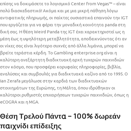
επίσης να δοκιμάσετε το λογισμικό Center from Vegas™ – είναι
πολύ διασκεδαστικό! Ακόμα και με μια μικρή πάθηση λόγω
αντιφατικής πληρωμής, οι παίκτες ουσιαστικά επαινούν την IGT
που εργάζεται για να φέρει την μοναδική κοινότητα panda στη
δική σας. Η θέση Weird Panda της IGT έχει χαρακτηριστεί ως η
μέση έως η υψηλότερη μεταβλητότητα, αποδεικνύοντας ότι αν
οι νίκες σας είναι λιγότερο συχνές από άλλα λιμάνια, μπορεί να
βρείτε τεράστια κέρδη. Το Gambling enterprise.org είναι η
καλύτερη ανεξάρτητη διαδικτυακή αρχή τυχερών παιχνιδιών
στον κόσμο, που προσφέρει κορυφαίες πληροφορίες, βιβλία,
αναλύσεις και συμβουλές για διαδικτυακά καζίνο από το 1995. Ο
Ian Zerafa μεγάλωσε στην καρδιά των διαδικτυακών
στοιχημάτων της Ευρώπης, τη Μάλτα, όπου ιδρύθηκαν οι
καλύτεροι ρυθμιστές επιχειρήσεων τυχερών παιχνιδιών, όπως η
eCOGRA και η MGA.
Θέση Τρελού Πάντα – 100% δωρεάν
παιχνίδι επίδειξης