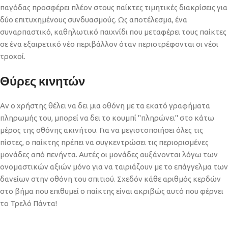
παγόδας προσφέρει πλέον στους παίκτες τιμητικές διακρίσεις για
δύο επιτυχημένους συνδυασμούς. Ως αποτέλεσμα, ένα
συναρπαστικό, καθηλωτικό παιχνίδι που μεταφέρει τους παίκτες
σε ένα εξαιρετικό νέο περιβάλλον όταν περιστρέφονται οι νέοι
τροχοί.
Θύρες κινητών
Αν ο χρήστης θέλει να δει μια οθόνη με τα εκατό γραφήματα
πληρωμής του, μπορεί να δει το κουμπί "πληρώνει" στο κάτω
μέρος της οθόνης ακινήτου. Για να μεγιστοποιήσει όλες τις
πίστες, ο παίκτης πρέπει να συγκεντρώσει τις περιορισμένες
μονάδες από πενήντα. Αυτές οι μονάδες αυξάνονται λόγω των
ονομαστικών αξιών μόνο για να ταιριάζουν με το επάγγελμα των
δανείων στην οθόνη του σπιτιού. Σχεδόν κάθε αριθμός κερδών
στο βήμα που επιθυμεί ο παίκτης είναι ακριβώς αυτό που φέρνει
το Τρελό Πάντα!