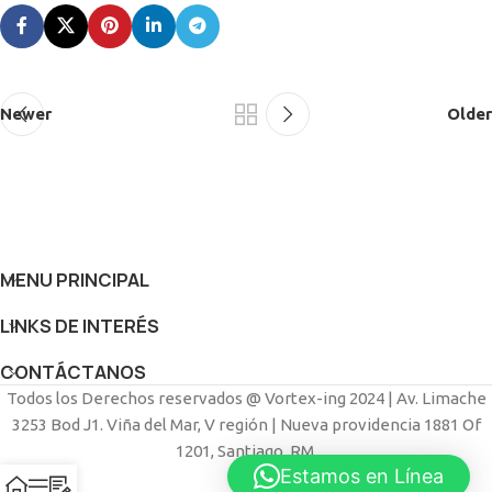
Newer
Older
MENU PRINCIPAL
LINKS DE INTERÉS
CONTÁCTANOS
Todos los Derechos reservados @ Vortex-ing 2024 | Av. Limache
3253 Bod J1. Viña del Mar, V región | Nueva providencia 1881 Of
1201, Santiago, RM.
Estamos en Línea